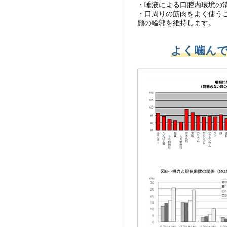
・唾液による口腔内環境の
・口周りの筋肉をよく使う
顔の輪郭を維持します。
よく噛んで