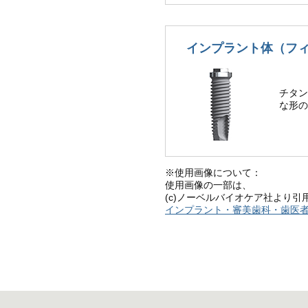
インプラント体（フ
チタン
な形の
※使用画像について：
使用画像の一部は、
(c)ノーベルバイオケア社より引
インプラント・審美歯科・歯医