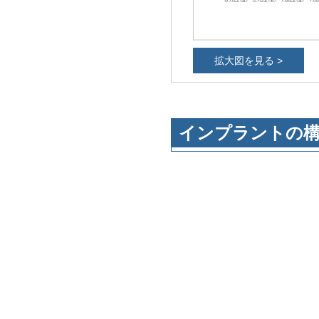
拡大図を見る >
インプラントの