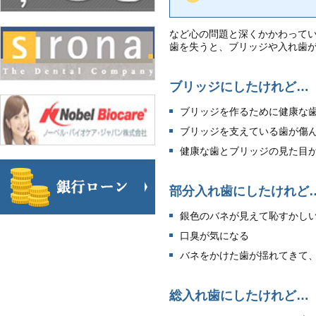
など心の問題と深くかかわって
歯を失うと、ブリッジや入れ歯
ブリッジにしたけれど…
ブリッジを作るために健康な
ブリッジを支えている歯が傷
健康な歯とブリッジの見た目
部分入れ歯にしたけれど
銀色のバネが見えて恥すかし
口臭が気になる
バネをかけた歯が揺れてきて
総入れ歯にしたけれど…