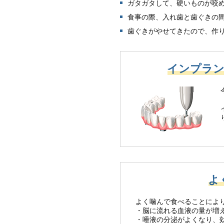
ガタガタして、硬いものが咬
食事の際、入れ歯と歯ぐきの
歯ぐきがやせてきたので、作
インプラ
よ
よく噛んで食べることによ
・脳に流れる血液の量が増
・唾液の分泌がよくなり、