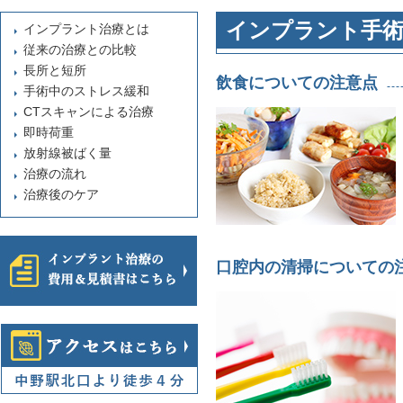
インプラント手術
インプラント治療とは
従来の治療との比較
長所と短所
飲食についての注意点
手術中のストレス緩和
CTスキャンによる治療
即時荷重
放射線被ばく量
治療の流れ
治療後のケア
口腔内の清掃についての