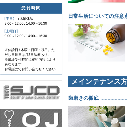
受付時間
日常生活についての注意
【平日】
（木曜休診）
9:00～12:00 / 14:00～16:30
【土曜日】
9:00～12:00 / 14:00～16:30
※休診日 / 木曜・日曜・祝日。た
だし日曜日は月2日診療あり。
※最終受付時間は施術内容により
異なります
お電話にてお問い合わせください
メインテナンス
歯磨きの徹底