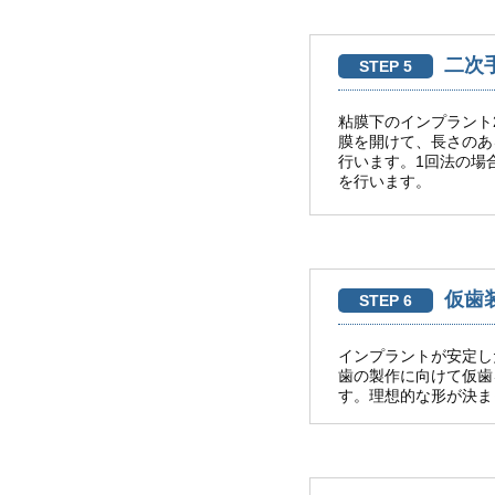
二次
STEP 5
粘膜下のインプラント
膜を開けて、長さのあ
行います。1回法の場
を行います。
仮歯
STEP 6
インプラントが安定し
歯の製作に向けて仮歯
す。理想的な形が決ま