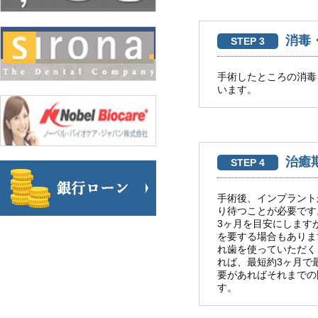
消毒
STEP 3
手術したところの消毒
います。
治癒
STEP 4
手術後、インプラント
り待つことが必要です
3ヶ月を目安にします
を要する場合もありま
れ歯を使っていただく
れば、最短約3ヶ月で
要があればそれまでの
す。