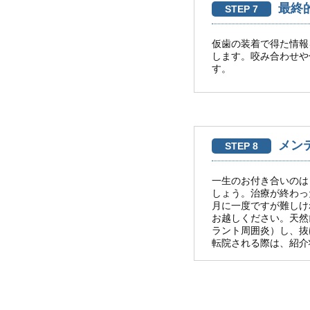
最終
STEP 7
仮歯の装着で得た情報
します。咬み合わせや
す。
メン
STEP 8
一生のお付き合いのは
しょう。治療が終わっ
月に一度ですが難しけ
お越しください。天然
ラント周囲炎）し、抜
転院される際は、紹介