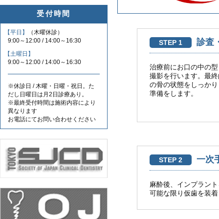
受付時間
【平日】
（木曜休診）
9:00～12:00 / 14:00～16:30
診査
STEP 1
【土曜日】
9:00～12:00 / 14:00～16:30
治療前にお口の中の型
撮影を行います。最終
の骨の状態をしっかり
※休診日 / 木曜・日曜・祝日。た
準備をします。
だし日曜日は月2日診療あり。
※最終受付時間は施術内容により
異なります
お電話にてお問い合わせください
一次
STEP 2
麻酔後、インプラント
可能な限り仮歯を装着