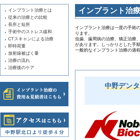
インプラント治
インプラント治療とは
従来の治療との比較
長所と短所
インプラント治療は一度の手術
手術中のストレス緩和
ります。
CTスキャンによる治療
虫歯、歯周病の治療、矯正治療
があります。しっかりとした手
即時荷重
一般的なインプラント治療の過
放射線被ばく量
治療の流れ
治療後のケア
中野デン